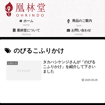
商品のご案内
ホーム
home
item
凰林堂について
お問い合わせ
aboutus
contact
のびるこふりかけ
タカハシケンジさんが「のびる
お知らせ
こふりかけ」を紹介して下さい
ました
2020.09.28