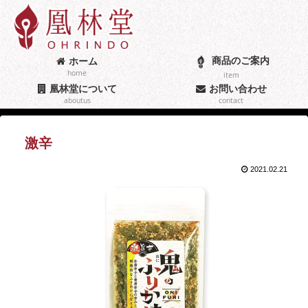
商品のご案内
ホーム
home
item
凰林堂について
お問い合わせ
aboutus
contact
激辛
2021.02.21