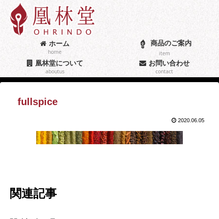
商品のご案内
ホーム
home
item
凰林堂について
お問い合わせ
aboutus
contact
fullspice
2020.06.05
関連記事