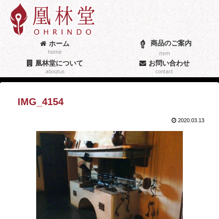
商品のご案内
ホーム
home
item
凰林堂について
お問い合わせ
aboutus
contact
IMG_4154
2020.03.13