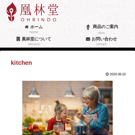
商品のご案内
ホーム
home
item
凰林堂について
お問い合わせ
aboutus
contact
kitchen
2020.06.02