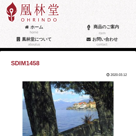
商品のご案内
ホーム
home
item
凰林堂について
お問い合わせ
aboutus
contact
SDIM1458
2020.03.12