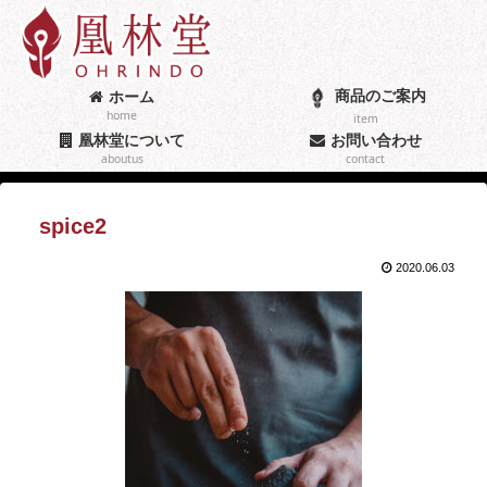
商品のご案内
ホーム
home
item
凰林堂について
お問い合わせ
aboutus
contact
spice2
2020.06.03